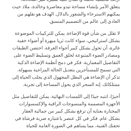
يتعلق الأمر بإنشاء مساحة تبدو معاصرة وخالدة، ملاذ حيث
يمكنهم الاسترخاء والشعور بالدلال. الهدف هو نقلهم من
العادي إلى عالم من التصميم المنسق.
لا تقلل من شأن قوة الإضاءة. يمكن للتركيبات الموضوعة
بشكل استراتيجي، سواء كانت ثريا مبهرة أو أضواء خفية
غائرة، أن تحول بشكل كبير أجواء الغرفة. احتضن الطبقات
ومصادر الضوء المتنوعة لخلق العمق وتسليط الضوء على
التفاصيل المعمارية. فكر في دمج أنظمة الإضاءة الذكية
التي تسمح للمستأجرين بتعديل الحالة المزاجية بسهولة.
تذكر أن الإضاءة هي البطل المجهول الذي يجلب الحياة إلى
ممتلكاتك. إنه السحر الذي يحول المساحة إلى تجربة.
أخيرًا، انتبه جيدًا إلى اللمسات النهائية. يمكن للتفاصيل مثل
الأجهزة المصممة والمنسوجات الراقية والإكسسوارات
المختارة بعناية أن ترفع بشكل كبير من جمالية العقار
بشكل عام. فكر في كل عنصر باعتباره ضربة فرشاة في
تحفتك الفنية، مما يساهم في الصورة العامة للحياة