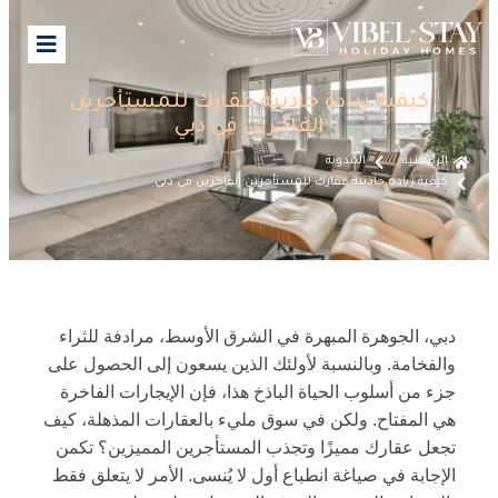
كيفية زيادة جاذبية عقارك للمستأجرين
الفاخرين في دبي
الرئيسية
المدونة
كيفية زيادة جاذبية عقارك للمستأجرين الفاخرين في دبي
دبي، الجوهرة المبهرة في الشرق الأوسط، مرادفة للثراء
والفخامة. وبالنسبة لأولئك الذين يسعون إلى الحصول على
جزء من أسلوب الحياة الباذخ هذا، فإن الإيجارات الفاخرة
هي المفتاح. ولكن في سوق مليء بالعقارات المذهلة، كيف
تجعل عقارك مميزًا وتجذب المستأجرين المميزين؟ تكمن
الإجابة في صياغة انطباع أول لا يُنسى. الأمر لا يتعلق فقط