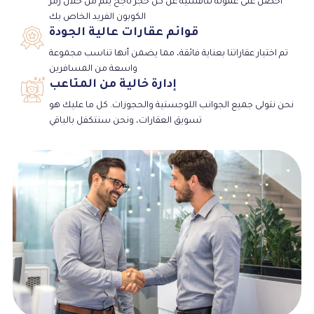
احصل على عمولة تنافسية عن كل حجز ناجح يتم من خلال رمز
الكوبون الفريد الخاص بك
قوائم عقارات عالية الجودة
تم اختيار عقاراتنا بعناية فائقة، مما يضمن أنها تناسب مجموعة
واسعة من المسافرين
إدارة خالية من المتاعب
نحن نتولى جميع الجوانب اللوجستية والحجوزات. كل ما عليك هو
تسويق العقارات، ونحن سنتكفل بالباقي