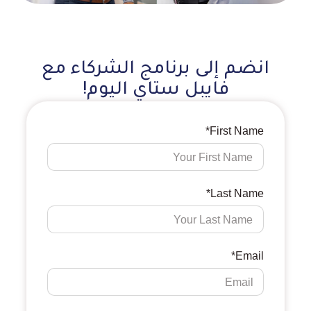
انضم إلى برنامج الشركاء مع
فايبل ستاي اليوم!
First Name*
Last Name*
Email*