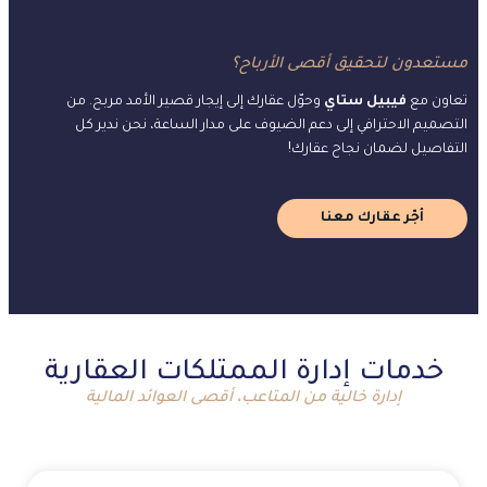
مستعدون لتحقيق أقصى الأرباح؟
تعاون مع
فيبيل ستاي
وحوّل عقارك إلى إيجار قصير الأمد مربح. من
التصميم الاحترافي إلى دعم الضيوف على مدار الساعة، نحن ندير كل
التفاصيل لضمان نجاح عقارك!
أجّر عقارك معنا
خدمات إدارة الممتلكات العقارية
إدارة خالية من المتاعب، أقصى العوائد المالية