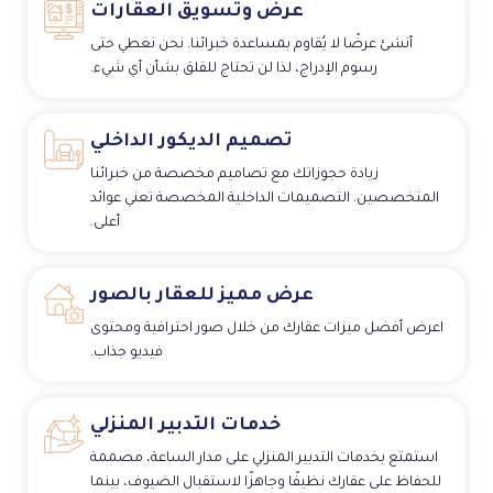
عرض وتسويق العقارات
أنشئ عرضًا لا يُقاوم بمساعدة خبرائنا. نحن نغطي حتى
رسوم الإدراج، لذا لن تحتاج للقلق بشأن أي شيء.
تصميم الديكور الداخلي
زيادة حجوزاتك مع تصاميم مخصصة من خبرائنا
المتخصصين. التصميمات الداخلية المخصصة تعني عوائد
أعلى.
عرض مميز للعقار بالصور
اعرض أفضل ميزات عقارك من خلال صور احترافية ومحتوى
فيديو جذاب.
خدمات التدبير المنزلي
استمتع بخدمات التدبير المنزلي على مدار الساعة، مصممة
للحفاظ على عقارك نظيفًا وجاهزًا لاستقبال الضيوف، بينما