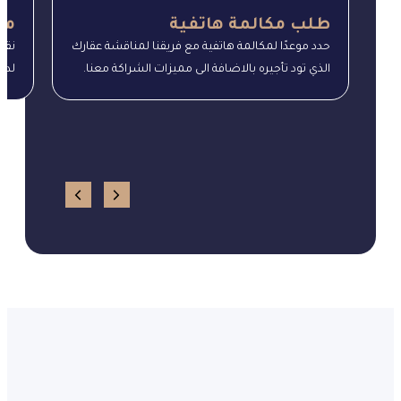
طلب مكالمة هاتفية
مع
حدد موعدًا لمكالمة هاتفية مع فريقنا لمناقشة عقارك
نقوم
الذي تود تأجيره بالاضافة الى مميزات الشراكة معنا.
لدين