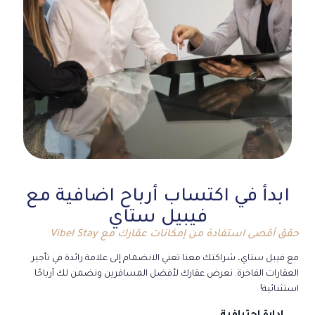
ابدأ في اكتساب أرباح اضافية مع
فيبيل ستاي
حقق أقصى استفادة من إمكانات عقارك مع Vibel Stay
مع فيبل ستاي، شراكتك معنا تعني الانضمام إلى علامة رائدة في تأجير
العقارات الفاخرة. نعرض عقارك لأفضل المسافرين ونضمن لك أرباحًا
استثنائية!