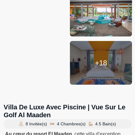
+18
Villa De Luxe Avec Piscine | Vue Sur Le
Golf Al Maaden
8 Invitée(s)
4 Chambres(s)
4.5 Bain(s)
Au cœur du resort El Maaden
, cette villa d’exception