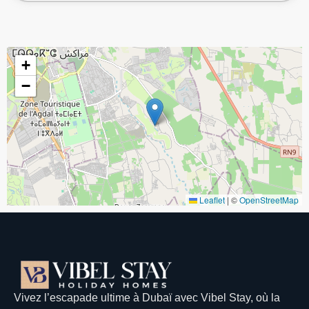
+
−
Leaflet
|
©
OpenStreetMap
Vivez l’escapade ultime à Dubaï avec Vibel Stay, où la