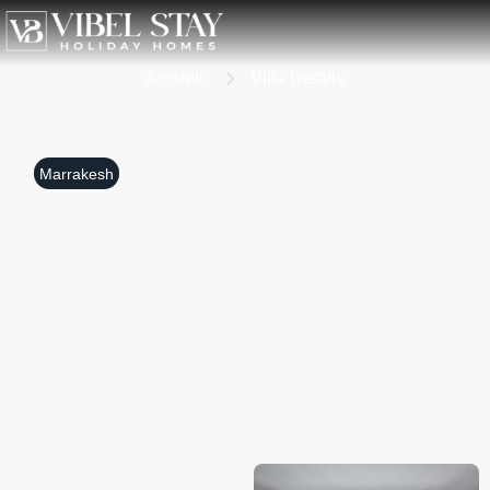
Accueil
Villa Details
Marrakesh